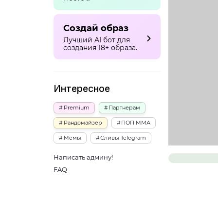
Создай образ
Лучший AI бот для
создания 18+ образа.
Интересное
Premium
Партнерам
Рандомайзер
ПОП ММА
Мемы
Сливы Telegram
Написать админу!
FAQ