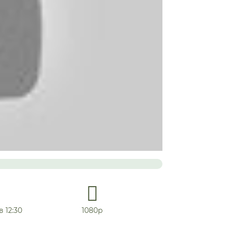
в 12:30
1080р