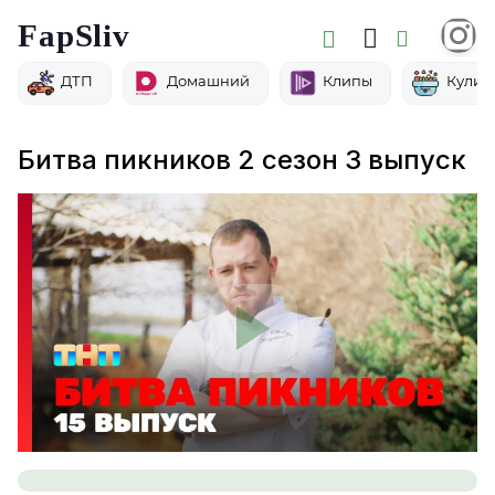
FapSliv
ДТП
Домашний
Клипы
Кулин
Битва пикников 2 сезон 3 выпуск