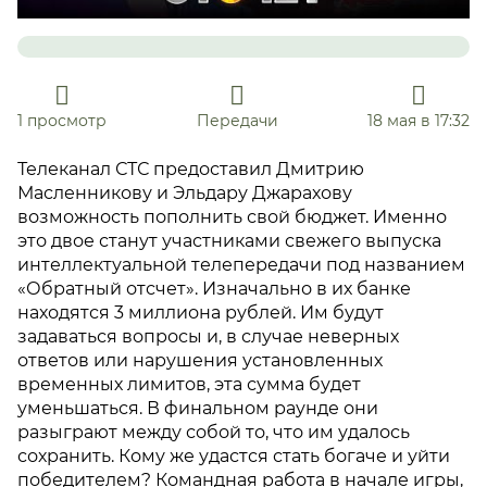
1 просмотр
Передачи
18 мая в 17:32
Телеканал СТС предоставил Дмитрию
Масленникову и Эльдару Джарахову
возможность пополнить свой бюджет. Именно
это двое станут участниками свежего выпуска
интеллектуальной телепередачи под названием
«Обратный отсчет». Изначально в их банке
находятся 3 миллиона рублей. Им будут
задаваться вопросы и, в случае неверных
ответов или нарушения установленных
временных лимитов, эта сумма будет
уменьшаться. В финальном раунде они
разыграют между собой то, что им удалось
сохранить. Кому же удастся стать богаче и уйти
победителем? Командная работа в начале игры,