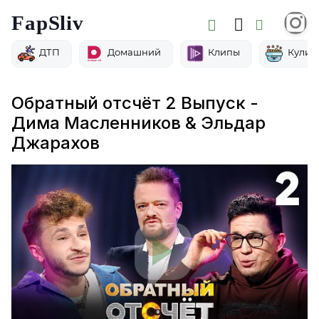
FapSliv
ДТП
Домашний
Клипы
Кулин
Обратный отсчёт 2 Выпуск -
Дима Масленников & Эльдар
Джарахов