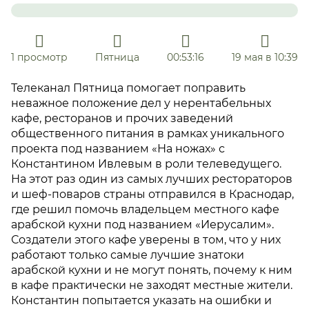
1 просмотр
Пятница
00:53:16
19 мая в 10:39
Телеканал Пятница помогает поправить
неважное положение дел у нерентабельных
кафе, ресторанов и прочих заведений
общественного питания в рамках уникального
проекта под названием «На ножах» с
Константином Ивлевым в роли телеведущего.
На этот раз один из самых лучших рестораторов
и шеф-поваров страны отправился в Краснодар,
где решил помочь владельцем местного кафе
арабской кухни под названием «Иерусалим».
Создатели этого кафе уверены в том, что у них
работают только самые лучшие знатоки
арабской кухни и не могут понять, почему к ним
в кафе практически не заходят местные жители.
Константин попытается указать на ошибки и