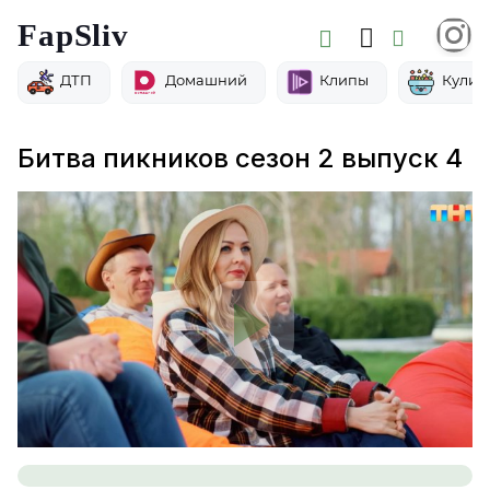
FapSliv
ДТП
Домашний
Клипы
Кулин
Битва пикников сезон 2 выпуск 4