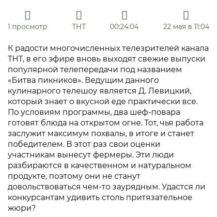
1 просмотр
ТНТ
00:24:04
22 мая в 11:04
К радости многочисленных телезрителей канала
ТНТ, в его эфире вновь выходят свежие выпуски
популярной телепередачи под названием
«Битва пикников». Ведущим данного
кулинарного телешоу является Д. Левицкий,
который знает о вкусной еде практически все.
По условиям программы, два шеф-повара
готовят блюда на открытом огне. Тот, чья работа
заслужит максимум похвалы, в итоге и станет
победителем. В этот раз свои оценки
участникам вынесут фермеры. Эти люди
разбираются в качественном и натуральном
продукте, поэтому они не станут
довольствоваться чем-то заурядным. Удастся ли
конкурсантам удивить столь притязательное
жюри?