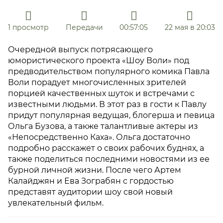
1 просмотр
Передачи
00:57:05
22 мая в 20:03
Очередной выпуск потрясающего
юмористического проекта «Шоу Воли» под
предводительством популярного комика Павла
Воли порадует многочисленных зрителей
порцией качественных шуток и встречами с
известными людьми. В этот раз в гости к Павлу
придут популярная ведущая, блогерша и певица
Ольга Бузова, а также талантливые актеры из
«Непосредственно Каха». Ольга достаточно
подробно расскажет о своих рабочих буднях, а
также поделиться последними новостями из ее
бурной личной жизни. После чего Артем
Калайджян и Ева Зограбян с гордостью
представят аудитории шоу свой новый
увлекательный фильм.