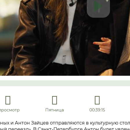
 просмотр
Пятница
00:39:15
ых и Антон Зайцев отправляются в культурную стол
й переезд». В Санкт-Петербурге Антон будет увлеч