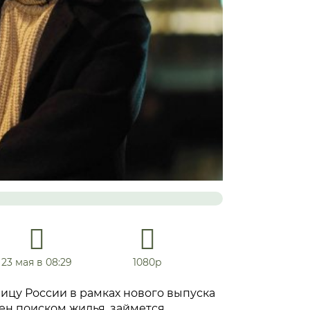
23 мая в 08:29
1080р
ицу России в рамках нового выпуска
ен поиском жилья, займется