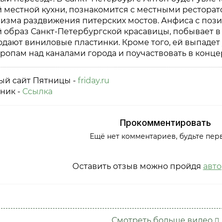
 местной кухни, познакомится с местными ресторат
низма раздвижения питерских мостов. Анфиса с поз
 образ Санкт-Петербургской красавицы, побывает в
одают виниловые пластинки. Кроме того, ей выпадет
тропам над каналами города и поучаствовать в конц
й сайт Пятницы -
friday.ru
ник -
Ссылка
Прокомментировать
Ещё нет комментариев, будьте пер
Оставить отзыв можно пройдя
авт
Смотреть больше видео