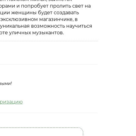
орами и попробует пролить свет на
иции женщины будет создавать
 эксклюзивном магазинчике, в
 уникальная возможность научиться
ерте уличных музыкантов.
выми!
оризацию