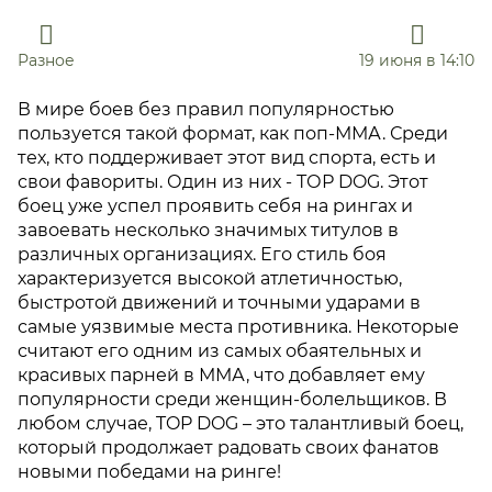
Разное
19 июня в 14:10
В мире боев без правил популярностью
пользуется такой формат, как поп-ММА. Среди
тех, кто поддерживает этот вид спорта, есть и
свои фавориты. Один из них - ТОР DOG. Этот
боец уже успел проявить себя на рингах и
завоевать несколько значимых титулов в
различных организациях. Его стиль боя
характеризуется высокой атлетичностью,
быстротой движений и точными ударами в
самые уязвимые места противника. Некоторые
считают его одним из самых обаятельных и
красивых парней в ММА, что добавляет ему
популярности среди женщин-болельщиков. В
любом случае, TOP DOG – это талантливый боец,
который продолжает радовать своих фанатов
новыми победами на ринге!