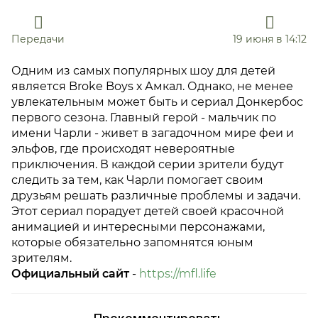
Передачи
19 июня в 14:12
Одним из самых популярных шоу для детей
является Broke Boys х Амкал. Однако, не менее
увлекательным может быть и сериал Донкербос
первого сезона. Главный герой - мальчик по
имени Чарли - живет в загадочном мире феи и
эльфов, где происходят невероятные
приключения. В каждой серии зрители будут
следить за тем, как Чарли помогает своим
друзьям решать различные проблемы и задачи.
Этот сериал порадует детей своей красочной
анимацией и интересными персонажами,
которые обязательно запомнятся юным
зрителям.
Официальный сайт
-
https://mfl.life