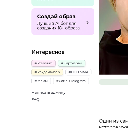
Создай образ
Лучший AI бот для
создания 18+ образа.
Интересное
Premium
Партнерам
Рандомайзер
ПОП ММА
Мемы
Сливы Telegram
Написать админу!
FAQ
Один из сам
которое уж