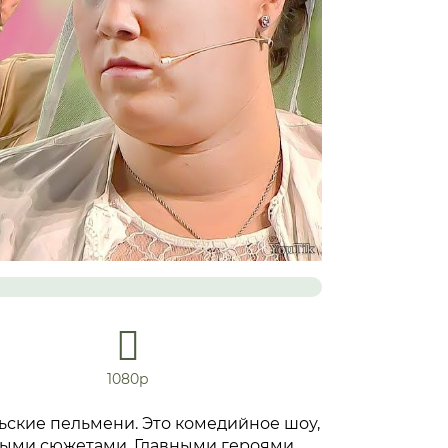
1080р
ьские пельмени. Это комедийное шоу,
трыми сюжетами. Главными героями