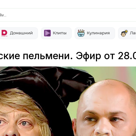
liv…
Домашний
Клипы
Кулинария
Ла
ские пельмени. Эфир от 28.