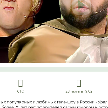
СТС
28 июня в 19:02
ых популярных и любимых теле-шоу в России - Урал
е более 20 лет радует зрителей своим юмором и ос