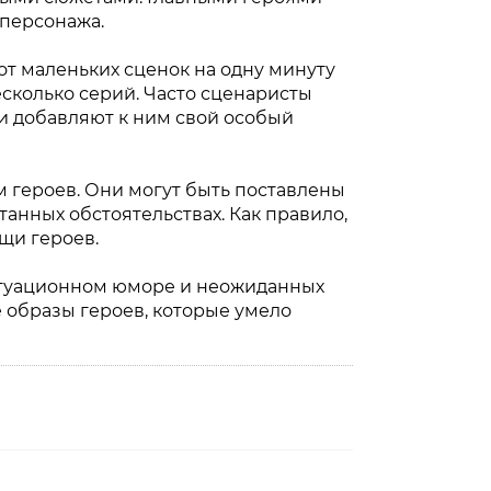
 персонажа.
от маленьких сценок на одну минуту
сколько серий. Часто сценаристы
и добавляют к ним свой особый
 героев. Они могут быть поставлены
анных обстоятельствах. Как правило,
щи героев.
ситуационном юморе и неожиданных
е образы героев, которые умело