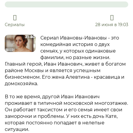
Сериалы
28 июня в 19:03
Сериал Ивановы-Ивановы - это
комедийная история о двух
семьях, у которых одинаковые
фамилии, но разные жизни.
Главный герой, Иван Иванович, живет в богатом
районе Москвы и является успешным
бизнесменом. Его жена Алевтина - красавица и
домохозяйка.
В то же время, другой Иван Иванович
проживает в типичной московской многоэтажке.
Он работает таксистом и его семья имеет свои
заморочки и проблемы. У них есть дочь Катя,
которая постоянно попадает в нелепые
ситуации.