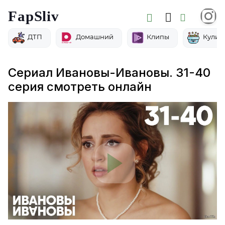
FapSliv
ДТП
Домашний
Клипы
Кулин
Сериал Ивановы-Ивановы. 31-40
серия смотреть онлайн