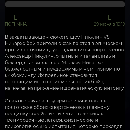
ПОП ММА
29 июня в 19:19
В захватывающем сюжете шоу Никулин VS
Никархо бой зрители оказываются в эпическом
противостоянии двух выдающихся спортсменов.
Александр Никулин, опытный и талантливый
боксер, сталкивается с Марком Никархо,
безжалостным и неудержимым чемпионом по
кикбоксингу. Их поединок становится
настоящим испытанием для обоих бойцов,
нагнетая напряжение и драматическую интригу.
С самого начала шоу зрители участвуют в
подготовке обоих спортсменов к главному
поединку своей жизни. Они отслеживают
тренировочные лагеря, физические и
психологические испытания, которые проходят