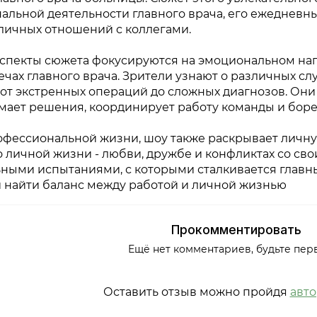
альной деятельности главного врача, его ежедневн
личных отношений с коллегами.
спекты сюжета фокусируются на эмоциональном нап
ечах главного врача. Зрители узнают о различных сл
от экстренных операций до сложных диагнозов. Они 
мает решения, координирует работу команды и бор
фессиональной жизни, шоу также раскрывает личную
о личной жизни - любви, дружбе и конфликтах со св
ными испытаниями, с которыми сталкивается главный
 найти баланс между работой и личной жизнью
Прокомментировать
Ещё нет комментариев, будьте пер
Оставить отзыв можно пройдя
авт