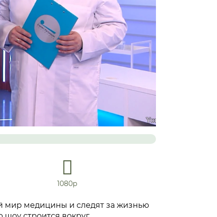
1080р
й мир медицины и следят за жизнью
о шоу строится вокруг