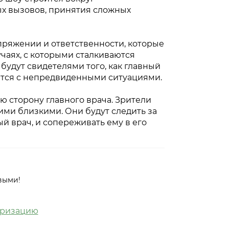
ых вызовов, принятия сложных
ряжении и ответственности, которые
учаях, с которыми сталкиваются
будут свидетелями того, как главный
ется с непредвиденными ситуациями.
 сторону главного врача. Зрители
оими близкими. Они будут следить за
 врач, и сопереживать ему в его
выми!
оризацию