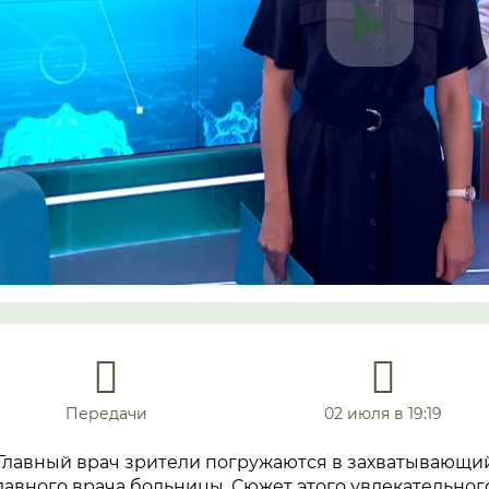
Передачи
02 июля в 19:19
 Главный врач зрители погружаются в захватывающи
лавного врача больницы. Сюжет этого увлекательног