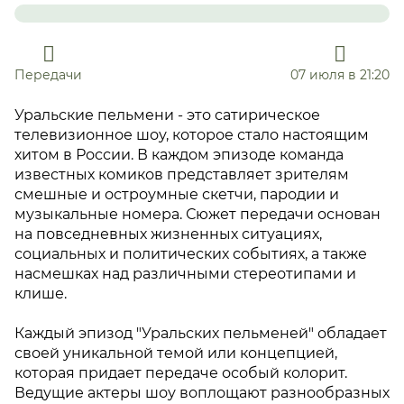
Передачи
07 июля в 21:20
Уральские пельмени - это сатирическое
телевизионное шоу, которое стало настоящим
хитом в России. В каждом эпизоде команда
известных комиков представляет зрителям
смешные и остроумные скетчи, пародии и
музыкальные номера. Сюжет передачи основан
на повседневных жизненных ситуациях,
социальных и политических событиях, а также
насмешках над различными стереотипами и
клише.
Каждый эпизод "Уральских пельменей" обладает
своей уникальной темой или концепцией,
которая придает передаче особый колорит.
Ведущие актеры шоу воплощают разнообразных