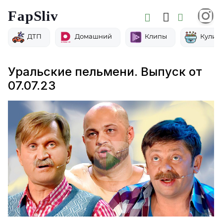
FapSliv
ДТП
Домашний
Клипы
Кулин
Уральские пельмени. Выпуск от
07.07.23