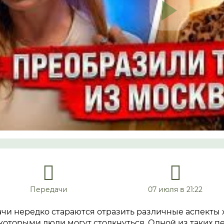
Передачи
07 июля в 21:22
ачи нередко стараются отразить различные аспекты
 которыми люди могут столкнуться. Одной из таких п