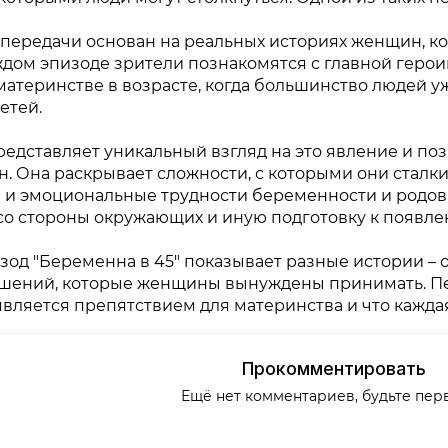
 передачи основан на реальных историях женщин, к
аждом эпизоде зрители познакомятся с главной геро
атеринстве в возрасте, когда большинство людей у
етей.
едставляет уникальный взгляд на это явление и поз
. Она раскрывает сложности, с которыми они сталки
 и эмоциональные трудности беременности и родов 
со стороны окружающих и иную подготовку к появле
од "Беременна в 45" показывает разные истории – 
шений, которые женщины вынуждены принимать. Пер
является препятствием для материнства и что кажд
Прокомментировать
Ещё нет комментариев, будьте пер