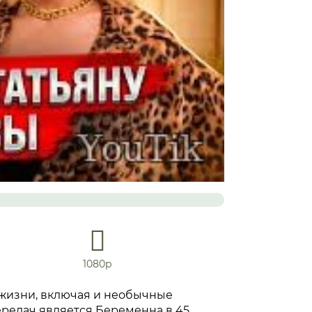
1080р
 жизни, включая и необычные
ередач является Беременна в 45.