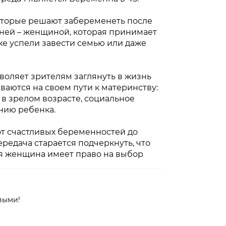
оторые решают забеременеть после
иней – женщиной, которая принимает
же успели завести семью или даже
воляет зрителям заглянуть в жизнь
ваются на своем пути к материнству:
в зрелом возрасте, социальное
нию ребенка.
от счастливых беременностей до
едача старается подчеркнуть, что
ая женщина имеет право на выбор
выми!