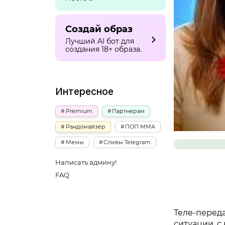
Создай образ
Лучший AI бот для
создания 18+ образа.
Интересное
Premium
Партнерам
Рандомайзер
ПОП ММА
Мемы
Сливы Telegram
Написать админу!
FAQ
Теле-перед
ситуации, с