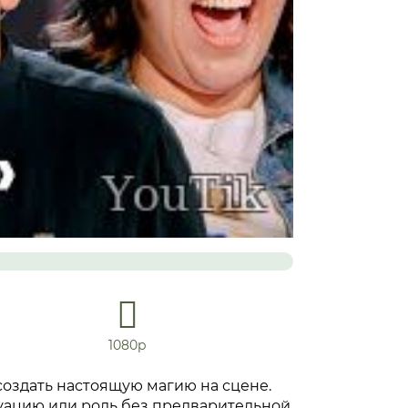
1080р
оздать настоящую магию на сцене.
туацию или роль без предварительной