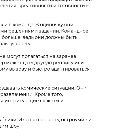
ления, креативности и готовности к
к и в команде. В одиночку они
ыми решениями заданий. Командное
 больше, ведь они должны быть
альную роль.
е могут полагаться на заранее
нер может дать другую реплику или
ому вызову и быстро адаптироваться
здавать комические ситуации. Они
развлечений. Кроме того,
ая интригующие сюжеты и
блики. Их спонтанность, остроумие и
ящим шоу