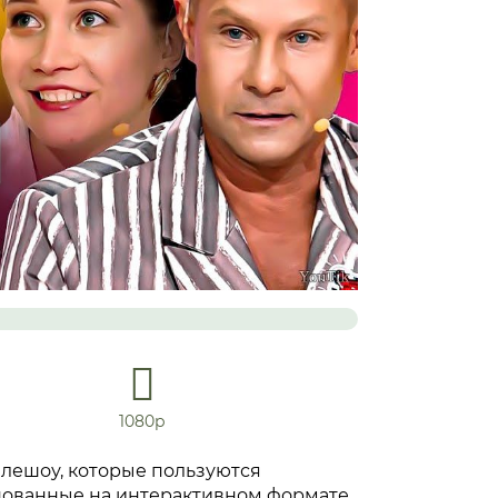
1080р
елешоу, которые пользуются
снованные на интерактивном формате