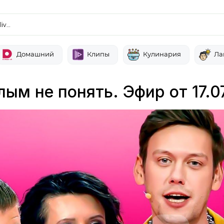
liv…
Домашний
Клипы
Кулинария
Ла
ым не понять. Эфир от 17.0