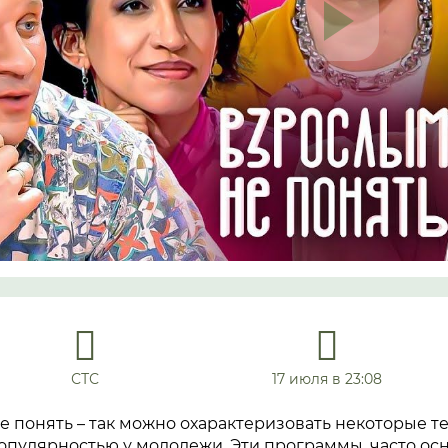
СТС
17 июля в 23:08
 понять – так можно охарактеризовать некоторые т
опулярностью у молодежи. Эти программы, часто о