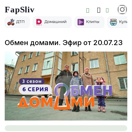
FapSliv
ДТП
Домашний
Клипы
Кулин
Обмен домами. Эфир от 20.07.23