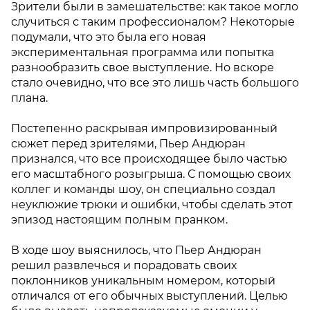
Зрители были в замешательстве: как такое могло
случиться с таким профессионалом? Некоторые
подумали, что это была его новая
экспериментальная программа или попытка
разнообразить свое выступление. Но вскоре
стало очевидно, что все это лишь часть большого
плана.
Постепенно раскрывая импровизированный
сюжет перед зрителями, Пьер Андюран
признался, что все происходящее было частью
его масштабного розыгрыша. С помощью своих
коллег и команды шоу, он специально создал
неуклюжие трюки и ошибки, чтобы сделать этот
эпизод настоящим полным пранком.
В ходе шоу выяснилось, что Пьер Андюран
решил развлечься и порадовать своих
поклонников уникальным номером, который
отличался от его обычных выступлений. Целью