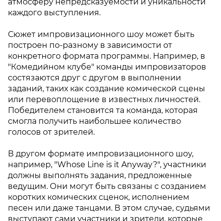
атмосферу непредсказуемости и уникальности
каждого выступления.
Сюжет импровизационного шоу может быть
построен по-разному в зависимости от
конкретного формата программы. Например, в
"Комедийном клубе" команды импровизаторов
состязаются друг с другом в выполнении
заданий, таких как создание комической сцены
или перевоплощение в известных личностей.
Победителем становится та команда, которая
смогла получить наибольшее количество
голосов от зрителей.
В другом формате импровизационного шоу,
например, "Whose Line is it Anyway?", участники
должны выполнять задания, предложенные
ведущим. Они могут быть связаны с созданием
коротких комических сценок, исполнением
песен или даже танцами. В этом случае, судьями
выступают сами участники и зрители, которые