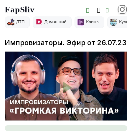
FapSliv
ДТП
Домашний
Клипы
Кулин
Импровизаторы. Эфир от 26.07.23