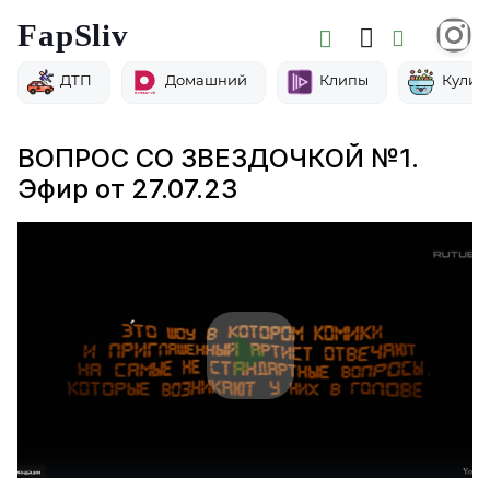
FapSliv
ДТП
Домашний
Клипы
Кулин
ВОПРОС СО ЗВЕЗДОЧКОЙ №1.
Эфир от 27.07.23