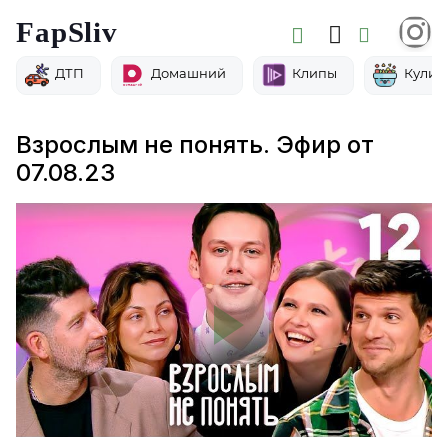
FapSliv
ДТП
Домашний
Клипы
Кулин
Взрослым не понять. Эфир от
07.08.23