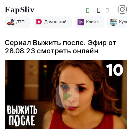
FapSliv
ДТП
Домашний
Клипы
Кулин
Сериал Выжить после. Эфир от
28.08.23 смотреть онлайн