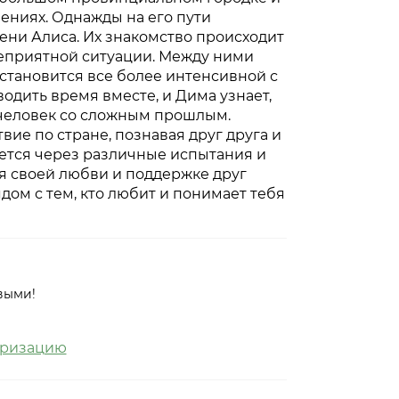
ениях. Однажды на его пути
ени Алиса. Их знакомство происходит
 неприятной ситуации. Между ними
 становится все более интенсивной с
одить время вместе, и Дима узнает,
 человек со сложным прошлым.
ие по стране, познавая друг друга и
ается через различные испытания и
я своей любви и поддержке друг
ядом с тем, кто любит и понимает тебя
выми!
оризацию