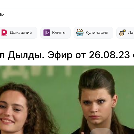
liv…
Домашний
Клипы
Кулинария
Ла
л Дылды. Эфир от 26.08.23