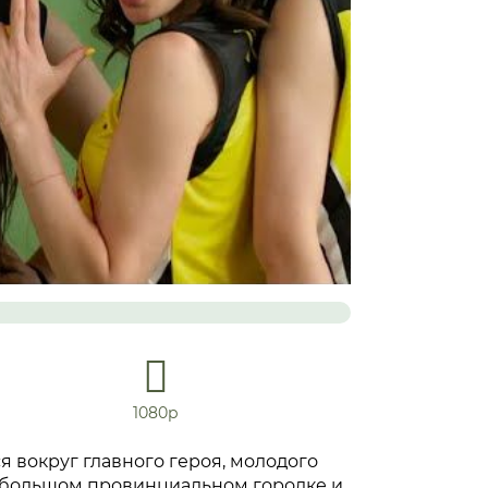
1080р
 вокруг главного героя, молодого
ебольшом провинциальном городке и