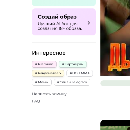
Создай образ
Лучший AI бот для
создания 18+ образа.
Интересное
Premium
Партнерам
Рандомайзер
ПОП ММА
Мемы
Сливы Telegram
Написать админу!
FAQ