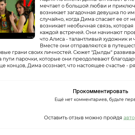
мечтает о большой любви и приключ
возникает загадочная девушка по им
случайно, когда Дима спасает ее от
возникает необычная связь, которая
каждой встречей. Они начинают пров
что Алиса - талантливый художник и
Вместе они отправляются в путешеств
овые грани своих личностей. Сюжет "Дылды" развив
а пути парочки, которые они преодолевают благодар
нце концов, Дима осознает, что настоящее счастье - р
Прокомментировать
Ещё нет комментариев, будьте пер
Оставить отзыв можно пройдя
авт