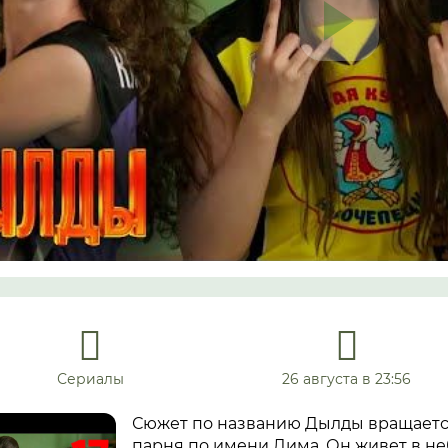
Сериалы
26 августа в 23:56
Сюжет по названию Дылды вращается
парня по имени Дима. Он живет в н