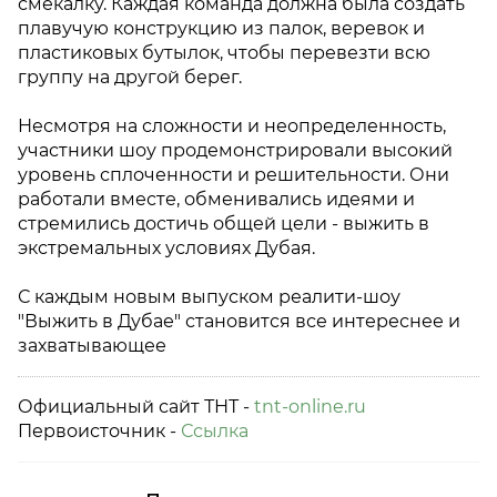
смекалку. Каждая команда должна была создать
плавучую конструкцию из палок, веревок и
пластиковых бутылок, чтобы перевезти всю
группу на другой берег.
Несмотря на сложности и неопределенность,
участники шоу продемонстрировали высокий
уровень сплоченности и решительности. Они
работали вместе, обменивались идеями и
стремились достичь общей цели - выжить в
экстремальных условиях Дубая.
С каждым новым выпуском реалити-шоу
"Выжить в Дубае" становится все интереснее и
захватывающее
Официальный сайт ТНТ -
tnt-online.ru
Первоисточник -
Ссылка