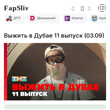
FapSliv
ДТП
Домашний
Клипы
Кулин
Выжить в Дубае 11 выпуск (03.09)