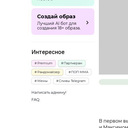
Создай образ
Лучший AI бот для
создания 18+ образа.
Интересное
Premium
Партнерам
Рандомайзер
ПОП ММА
Мемы
Сливы Telegram
Написать админу!
FAQ
В первом вы
и Максимом.