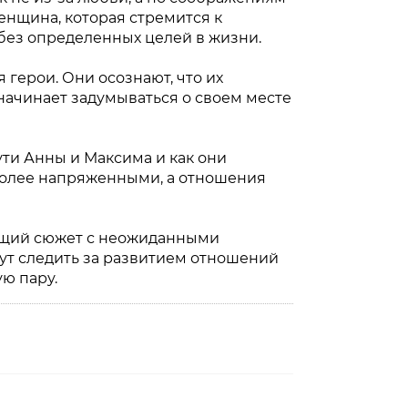
енщина, которая стремится к
 без определенных целей в жизни.
 герои. Они осознают, что их
начинает задумываться о своем месте
ути Анны и Максима и как они
 более напряженными, а отношения
ающий сюжет с неожиданными
ут следить за развитием отношений
ую пару.