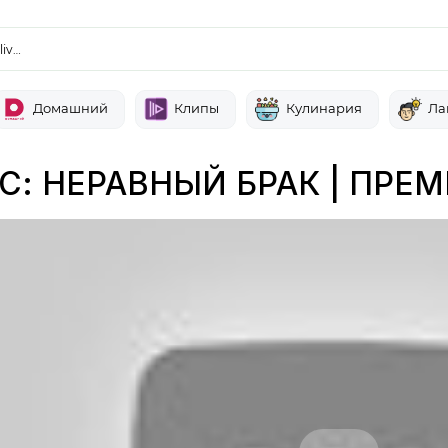
liv…
Домашний
Клипы
Кулинария
Ла
С: НЕРАВНЫЙ БРАК | ПРЕМ