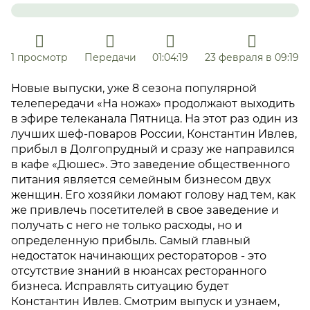
1 просмотр
Передачи
01:04:19
23 февраля в 09:19
Новые выпуски, уже 8 сезона популярной
телепередачи «На ножах» продолжают выходить
в эфире телеканала Пятница. На этот раз один из
лучших шеф-поваров России, Константин Ивлев,
прибыл в Долгопрудный и сразу же направился
в кафе «Дюшес». Это заведение общественного
питания является семейным бизнесом двух
женщин. Его хозяйки ломают голову над тем, как
же привлечь посетителей в свое заведение и
получать с него не только расходы, но и
определенную прибыль. Самый главный
недостаток начинающих рестораторов - это
отсутствие знаний в нюансах ресторанного
бизнеса. Исправлять ситуацию будет
Константин Ивлев. Смотрим выпуск и узнаем,