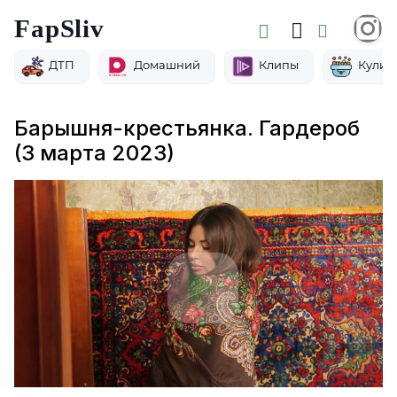
FapSliv
ДТП
Домашний
Клипы
Кулин
Барышня-крестьянка. Гардероб
(3 марта 2023)