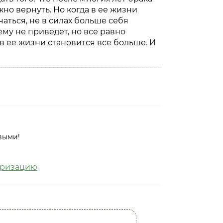
жно вернуть. Но когда в ее жизни
чаться, не в силах больше себя
ему не приведет, но все равно
в ее жизни становится все больше. И
выми!
оризацию