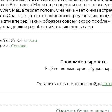
ься. Вот только Маша еще надеется на то, что все мо
Олег, Маша теряет голову. Она начинает с ним встре
ть. Она знает, что этот любовный треугольник ни к ч
идти вперед. Таким образом совсем скоро проблем 
м она должна разобраться только лишь сама.
й сайт Ю -
u-tv.ru
ник -
Ссылка
Прокомментировать
Ещё нет комментариев, будьте пер
Оставить отзыв можно пройдя
авт
Смотреть больше видео