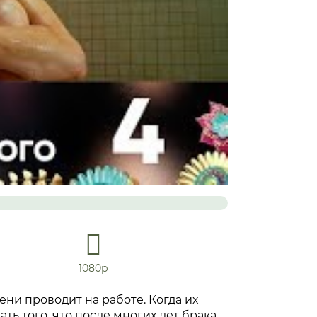
1080р
ени проводит на работе. Когда их
ть того, что после многих лет брака