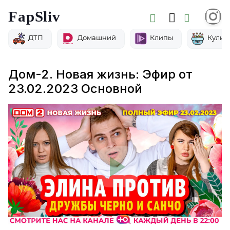
FapSliv
ДТП
Домашний
Клипы
Кулин
Дом-2. Новая жизнь: Эфир от
23.02.2023 Основной