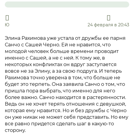
Ю
24 февраля в 20:43
Элина Рахимова уже устала от дружбы ее парня
Санчо с Сашей Черно. Ей не нравится, что
молодой человек больше времени проводит
именно с Сашей, а не с ней. К тому же, в
некоторых конфликтах он вдруг заступается
вовсе не за Элину, а за свою подруга. И теперь
Рахимова точно уверена в том, что больше не
будет это терпеть. Она заявила Санчо о том, что
пришла пора выбрать, что именно для него
более важно. Санчо находится в растерянности.
Ведь он не хочет терять отношения с девушкой,
которая ему нравится. Но и без дружбы с Черно
он уже никак не может себя представить. Но ему
все равно придется сделать шаг в какую-то
сторону.