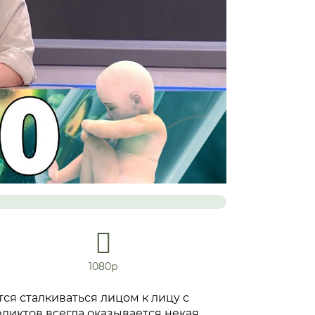
1080р
ся сталкиваться лицом к лицу с
ликтов всегда оказывается некая