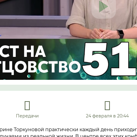
Передачи
24 февраля в 20:44
рине Торкуновой практически каждый день приходит
учаями из реальной жизни. В центре всех этих конф