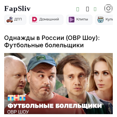
FapSliv
ДТП
Домашний
Клипы
Кулин
Однажды в России (ОВР Шоу):
Футбольные болельщики