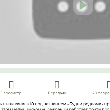
1 просмотр
Передачи
28 феврал
кт телеканала Ю под названием «Будни роддома» пр
 этом медицинском учреждении работает почти пол 