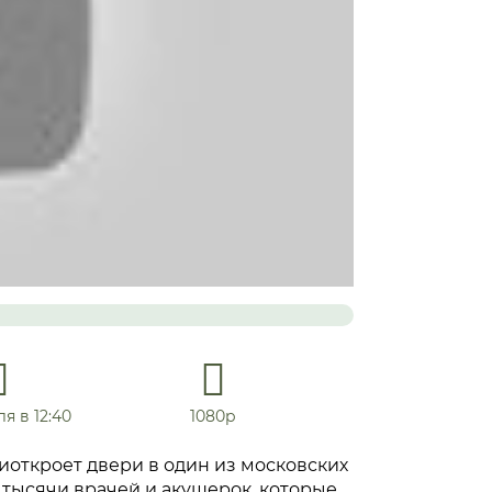
я в 12:40
1080р
иоткроет двери в один из московских
тысячи врачей и акушерок, которые,