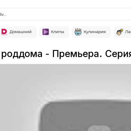
liv…
Домашний
Клипы
Кулинария
Ла
 роддома - Премьера. Серия