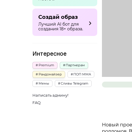
Создай образ
Лучший AI бот для
создания 18+ образа.
Интересное
Premium
Партнерам
Рандомайзер
ПОП ММА
Мемы
Сливы Telegram
Написать админу!
FAQ
Новый прое
роддомов. В