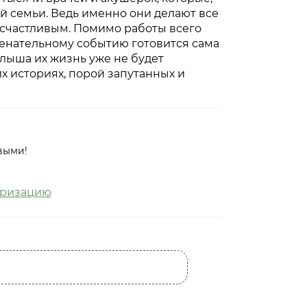
ой семьи. Ведь именно они делают все
 счастливым. Помимо работы всего
менательному событию готовится сама
алыша их жизнь уже не будет
х историях, порой запутанных и
выми!
оризацию