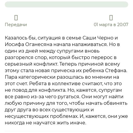
Передачи
01 марта в 20:07
Казалось бы, ситуация в семье Саши Черно и
Иосифа Оганесяна начала налаживаться. Но в
один из дней между супругами вновь
разгорелся спор, который быстро перерос в
серьезный конфликт. Теперь причиной всему
этому стала новая прическа их ребенка Стефана.
Пара категорически разошлась во мнении на
этот счет. Ребята в коллективе считают, что это
не повод для конфликта. Но, кажется, супругам
все равно из-за чего ругаться. Они могут найти
любую причину для того, чтобы начать обвинять
друг друга во всех существующих и
несуществующих проблемах. И, кажется, они уже
никогда не научатся жить иначе.