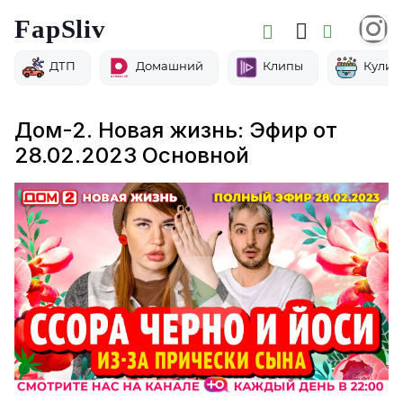
FapSliv
ДТП
Домашний
Клипы
Кулин
Дом-2. Новая жизнь: Эфир от
28.02.2023 Основной