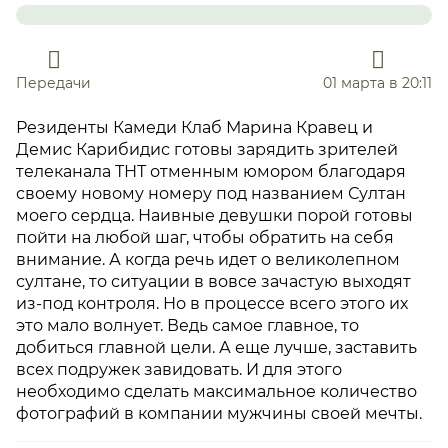
Передачи
01 марта в 20:11
Резиденты Камеди Клаб Марина Кравец и
Демис Карибидис готовы зарядить зрителей
телеканала ТНТ отменным юмором благодаря
своему новому номеру под названием Султан
моего сердца. Наивные девушки порой готовы
пойти на любой шаг, чтобы обратить на себя
внимание. А когда речь идет о великолепном
султане, то ситуации в вовсе зачастую выходят
из-под контроля. Но в процессе всего этого их
это мало волнует. Ведь самое главное, то
добиться главной цели. А еще лучше, заставить
всех подружек завидовать. И для этого
необходимо сделать максимальное количество
фотографий в компании мужчины своей мечты.