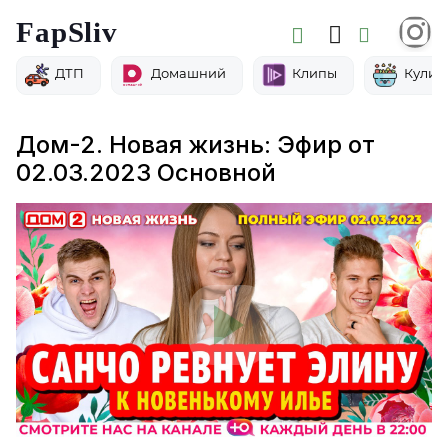
FapSliv
ДТП
Домашний
Клипы
Кулин
Дом-2. Новая жизнь: Эфир от
02.03.2023 Основной