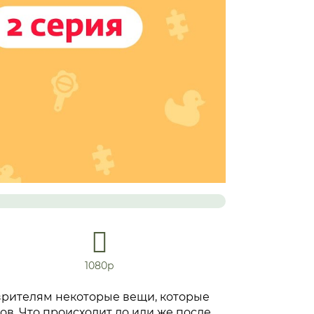
1080р
зрителям некоторые вещи, которые
ов. Что происходит до или же после