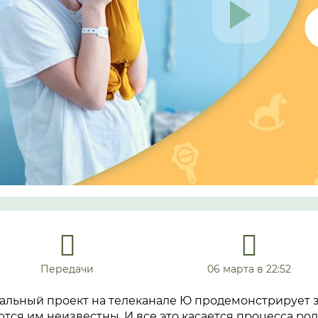
Передачи
06 марта в 22:52
альный проект на телеканале Ю продемонстрирует 
ются им неизвестны. И все это касается процесса род