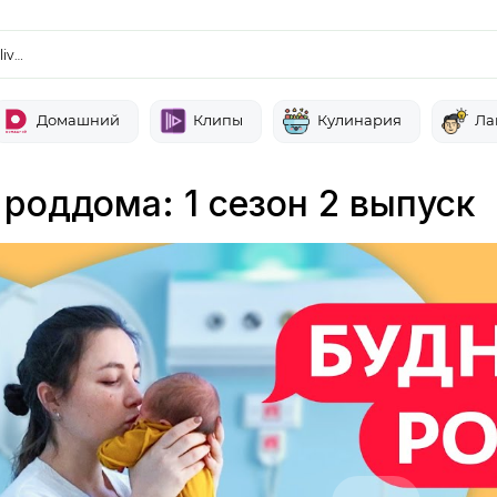
liv…
Домашний
Клипы
Кулинария
Ла
 роддома: 1 сезон 2 выпуск