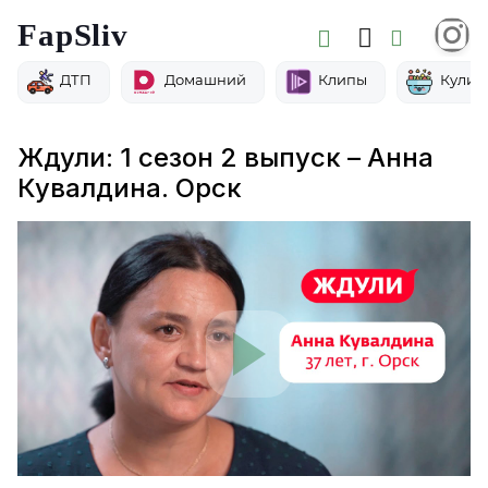
FapSliv
ДТП
Домашний
Клипы
Кулин
Ждули: 1 сезон 2 выпуск – Анна
Кувалдина. Орск