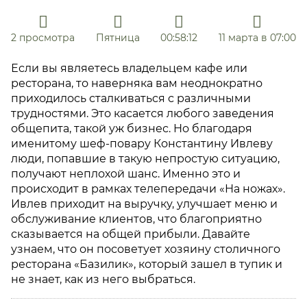
2 просмотра
Пятница
00:58:12
11 марта в 07:00
Если вы являетесь владельцем кафе или
ресторана, то наверняка вам неоднократно
приходилось сталкиваться с различными
трудностями. Это касается любого заведения
общепита, такой уж бизнес. Но благодаря
именитому шеф-повару Константину Ивлеву
люди, попавшие в такую непростую ситуацию,
получают неплохой шанс. Именно это и
происходит в рамках телепередачи «На ножах».
Ивлев приходит на выручку, улучшает меню и
обслуживание клиентов, что благоприятно
сказывается на общей прибыли. Давайте
узнаем, что он посоветует хозяину столичного
ресторана «Базилик», который зашел в тупик и
не знает, как из него выбраться.