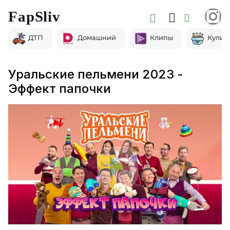
FapSliv
ДТП
Домашний
Клипы
Кулин
Уральские пельмени 2023 -
Эффект папочки