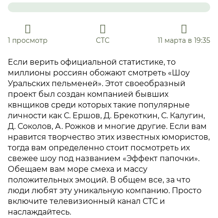
1 просмотр
СТС
11 марта в 19:35
Если верить официальной статистике, то
миллионы россиян обожают смотреть «Шоу
Уральских пельменей». Этот своеобразный
проект был создан компанией бывших
квнщиков среди которых такие популярные
личности как С. Ершов, Д. Брекоткин, С. Калугин,
Д. Соколов, А. Рожков и многие другие. Если вам
нравится творчество этих известных юмористов,
тогда вам определенно стоит посмотреть их
свежее шоу под названием «Эффект папочки».
Обещаем вам море смеха и массу
положительных эмоций. В общем все, за что
люди любят эту уникальную компанию. Просто
включите телевизионный канал СТС и
наслаждайтесь.