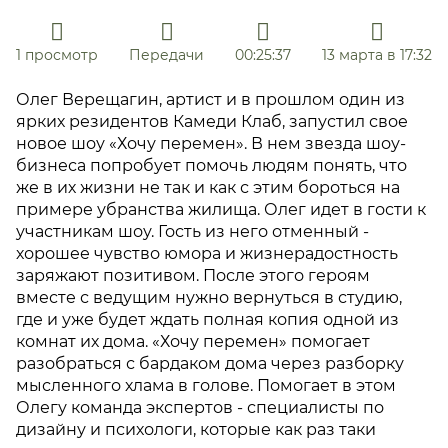
1 просмотр
Передачи
00:25:37
13 марта в 17:32
Олег Верещагин, артист и в прошлом один из
ярких резидентов Камеди Клаб, запустил свое
новое шоу «Хочу перемен». В нем звезда шоу-
бизнеса попробует помочь людям понять, что
же в их жизни не так и как с этим бороться на
примере убранства жилища. Олег идет в гости к
участникам шоу. Гость из него отменный -
хорошее чувство юмора и жизнерадостность
заряжают позитивом. После этого героям
вместе с ведущим нужно вернуться в студию,
где и уже будет ждать полная копия одной из
комнат их дома. «Хочу перемен» помогает
разобраться с бардаком дома через разборку
мысленного хлама в голове. Помогает в этом
Олегу команда экспертов - специалисты по
дизайну и психологи, которые как раз таки