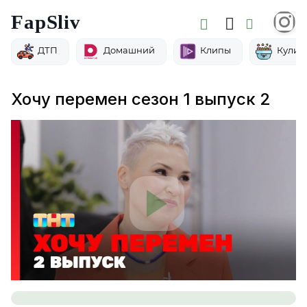
FapSliv
ДТП
Домашний
Клипы
Кулин
Хочу перемен сезон 1 выпуск 2