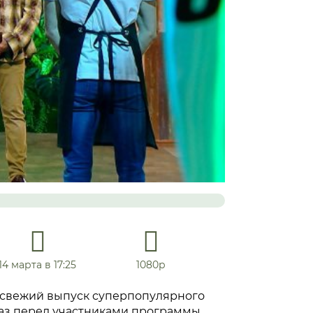
14 марта в 17:25
1080р
т свежий выпуск суперпопулярного
раз перед участниками программы