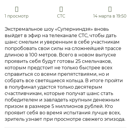
1 просмотр
СТС
14 марта в 19:50
Экстремальное шоу «Суперниндзя» вновь
выйдет в эфир на телеканале СТС, чтобы дать
шанс смелым и уверенным в себе участникам
попробовать свои силы на сложнейшей трассе
длиною в 100 метров. Всего в новом выпуске
проявить себя будут готовы 25 смельчаков,
которым предстоит не только быстрее всех
справиться со всеми препятствиями, но и
собрать все светящиеся кольца. В итоге пройти
в полуфинал удастся только десятерым
счастливчикам, которые получат шанс стать
победителем и завладеть крупным денежным
призом в размере 5 миллионов рублей. Кто
проявит себя во время испытания лучше всех,
зритель узнает при просмотре свежего эпизода.