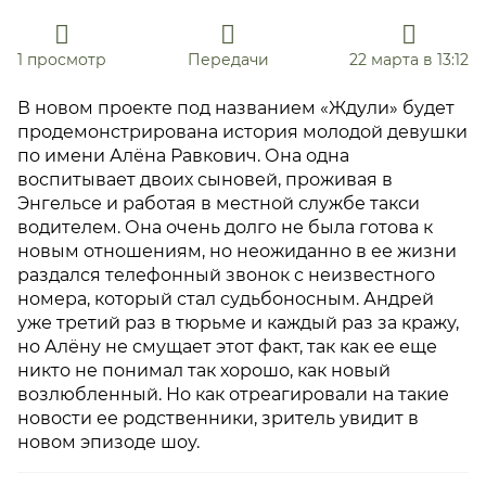
1 просмотр
Передачи
22 марта в 13:12
В новом проекте под названием «Ждули» будет
продемонстрирована история молодой девушки
по имени Алёна Равкович. Она одна
воспитывает двоих сыновей, проживая в
Энгельсе и работая в местной службе такси
водителем. Она очень долго не была готова к
новым отношениям, но неожиданно в ее жизни
раздался телефонный звонок с неизвестного
номера, который стал судьбоносным. Андрей
уже третий раз в тюрьме и каждый раз за кражу,
но Алёну не смущает этот факт, так как ее еще
никто не понимал так хорошо, как новый
возлюбленный. Но как отреагировали на такие
новости ее родственники, зритель увидит в
новом эпизоде шоу.