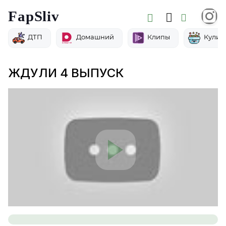
FapSliv
ДТП
Домашний
Клипы
Кулин
ЖДУЛИ 4 ВЫПУСК