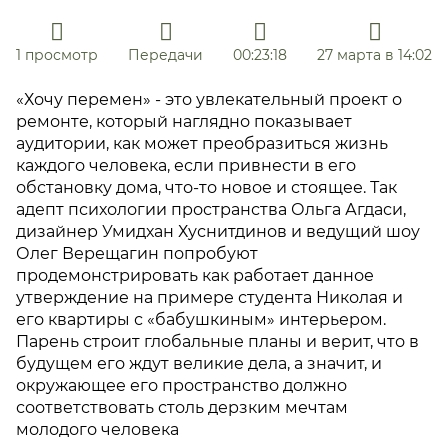
1 просмотр
Передачи
00:23:18
27 марта в 14:02
«Хочу перемен» - это увлекательный проект о
ремонте, который наглядно показывает
аудитории, как может преобразиться жизнь
каждого человека, если привнести в его
обстановку дома, что-то новое и стоящее. Так
адепт психологии пространства Ольга Агдаси,
дизайнер Умидхан Хуснитдинов и ведущий шоу
Олег Верещагин попробуют
продемонстрировать как работает данное
утверждение на примере студента Николая и
его квартиры с «бабушкиным» интерьером.
Парень строит глобальные планы и верит, что в
будущем его ждут великие дела, а значит, и
окружающее его пространство должно
соответствовать столь дерзким мечтам
молодого человека