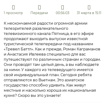
1 просмотр
Передачи
00:56:03
31 марта в 15:11
К нескончаемой радости огромной армии
телезрителей развлекательного
телевизионного канала Пятница, в его эфире
продолжают выходить выпуски известной
туристической телепередачи под названием
«Тревел Баттл». Как и прежде, Роман Каграманов
и Анастасия Ивлеева специально для вас
путешествуют по различным странам и городам.
Они проводят там целый день, а вы наблюдаете
за ними. У каждого из телеведущего имеется
свой индивидуальный план. Сегодня ребята
отправляются во Вьетнам. Это азиатское
государство способно удивить. Как живут
местные и насколько хороша их национальная
кухня? Скоро вы это узнаете!