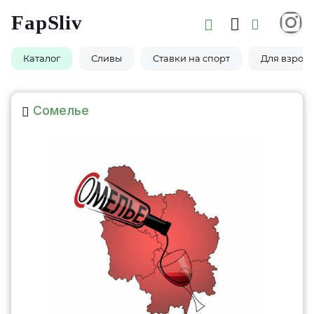
FapSliv
Каталог
Сливы
Ставки на спорт
Для взросл
Сомелье