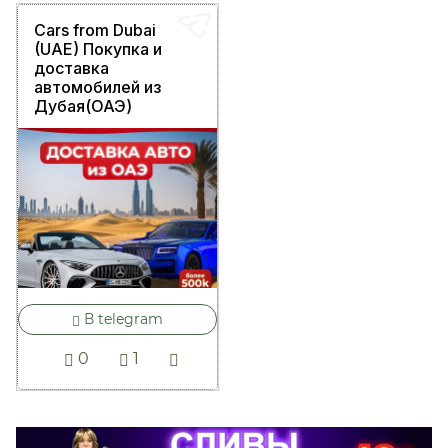
Cars from Dubai
(UAE) Покупка и
доставка
автомобилей из
Дубая(ОАЭ)
В telegram
0
1