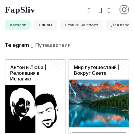
FapSliv
Каталог
Сливы
Ставки на спорт
Для взросл
Telegram
Путешествия
Антон и Люба |
Мир путешествий |
Релокация в
Вокруг Света
Испанию