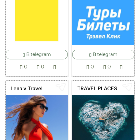
В telegram
В telegram
0
0
0
0
Lena v Travel
TRAVEL PLACES