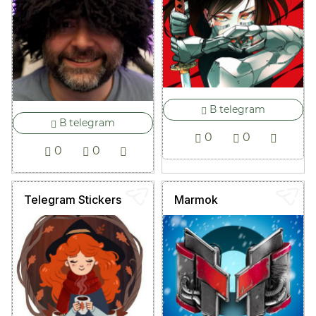
В telegram
В telegram
0
0
0
0
Telegram Stickers
Marmok